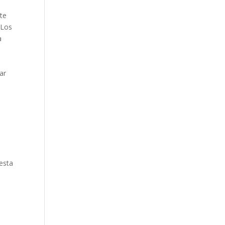
te
 Los
a
ar
esta
e