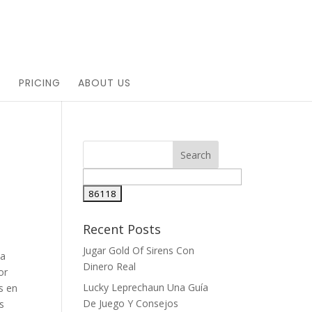
G
PRICING
ABOUT US
Recent Posts
Jugar Gold Of Sirens Con
ta
Dinero Real
or
Lucky Leprechaun Una Guía
s en
De Juego Y Consejos
s