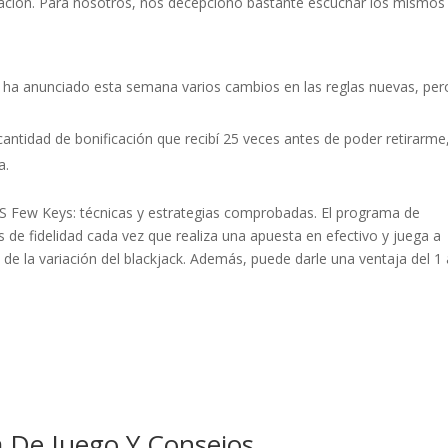
cación. Para nosotros, nos decepcionó bastante escuchar los mismos
 ha anunciado esta semana varios cambios en las reglas nuevas, per
 cantidad de bonificación que recibí 25 veces antes de poder retirarme
a.
S Few Keys: técnicas y estrategias comprobadas.
El programa de
 de fidelidad cada vez que realiza una apuesta en efectivo y juega a
de la variación del blackjack. Además, puede darle una ventaja del 1 
 De Juego Y Consejos