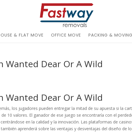
HOUSE & FLAT MOVE
OFFICE MOVE
PACKING & MOVIN
n Wanted Dear Or A Wild
n Wanted Dear Or A Wild
más, los jugadores pueden entregar la mitad de su apuesta si la car
ta de 10 valores. El ganador de ese juego se encontraría con el perded
 centrándose en la calidad y la innovación. Las plataformas de casino
, también aprenderá sobre las ventajas y desventajas del diseño de lo