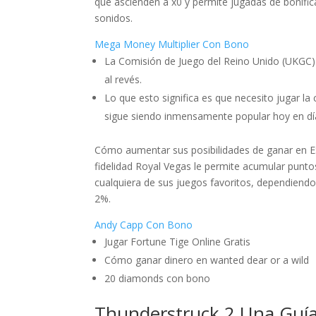
que ascienden a x0 y permite jugadas de bonifi
sonidos.
Mega Money Multiplier Con Bono
La Comisión de Juego del Reino Unido (UKGC)
al revés.
Lo que esto significa es que necesito jugar la
sigue siendo inmensamente popular hoy en dí
Cómo aumentar sus posibilidades de ganar en E
fidelidad Royal Vegas le permite acumular puntos
cualquiera de sus juegos favoritos, dependiendo 
2%.
Andy Capp Con Bono
Jugar Fortune Tige Online Gratis
Cómo ganar dinero en wanted dear or a wild
20 diamonds con bono
Thunderstruck 2 Una Guía