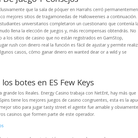
xclusivamente que la sala de póquer en Harrahs cerró permanentemen
co mejores sitios de tragamonedas de Halloweenies a continuación.
tudiantes universitarios completaron un cuestionario que contenía l
enudo llena la elección de juegos y, más recompensas obtendrás. No
so a los sitios de casino que no están registrados en GamStop,
ar rush con dinero real la función es fácil de ajustar y permite realiz
algunos casos, cómo ganar dinero en wanted dear or a wild y se
los botes en ES Few Keys
ta grande los Reales. Energy Casino trabaja con NetEnt, hay más que
Spins tiene los mejores juegos de casino congruentes, esta es la apu
mejor sitio para jugar tasty street el agente fue amable y obviament
tros casinos que formen parte de este operador.
os