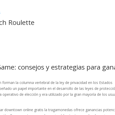
s
ch Roulette
!
ame: consejos y estrategias para gan
n forman la columna vertebral de la ley de privacidad en los Estados
eñado un papel importante en el desarrollo de las leyes de protecci
operativo de elección y era utilizado por la gran mayoría de los usu
jugar downtown online gratis la tragamonedas ofrece ganancias potenc