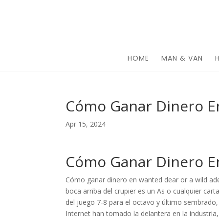
HOME
MAN & VAN
Cómo Ganar Dinero E
Apr 15, 2024
Cómo Ganar Dinero E
Cómo ganar dinero en wanted dear or a wild ade
boca arriba del crupier es un As o cualquier car
del juego 7-8 para el octavo y último sembrado,
Internet han tomado la delantera en la industria