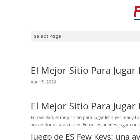
Select Page
El Mejor Sitio Para Juga
Apr 15, 2024
El Mejor Sitio Para Juga
En realidad, el mejor sitio para jugar let s get rea
proveedor es para usted. Entonces puedes jugar con tr
Juego de ES Few Keys: una av