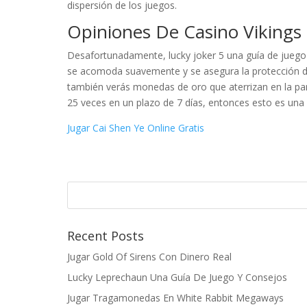
dispersión de los juegos.
Opiniones De Casino Viking
Desafortunadamente, lucky joker 5 una guía de juego 
se acomoda suavemente y se asegura la protección de 
también verás monedas de oro que aterrizan en la pan
25 veces en un plazo de 7 días, entonces esto es una
Jugar Cai Shen Ye Online Gratis
Recent Posts
Jugar Gold Of Sirens Con Dinero Real
Lucky Leprechaun Una Guía De Juego Y Consejos
Jugar Tragamonedas En White Rabbit Megaways