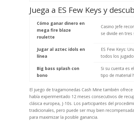
Juega a ES Few Keys y descub
Cómo ganar dinero en
Casino Jefe reco
mega fire blaze
se divide en tres
roulette
Jugar al aztec idols en
ES Few Keys: Un
línea
todos los jugado
Big bass splash con
Si su cuenta es e
bono
tipo de material 
El juego de tragamonedas Cash Mine también ofrece 
había experimentado 12 meses consecutivos de recuper
clásica europea, J-10s. Los participantes del procedi
tradicionales, pero puede ser muy bien recompensada.
para maximizar la posible ganancia.