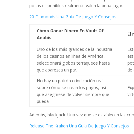
pocas disponibles realmente valen la pena jugar.
20 Diamonds Una Guía De Juego Y Consejos
Cómo Ganar Dinero En Vault Of
El 
Anubis
Uno de los más grandes de la industria
Est
de los casinos en línea de América,
est
seleccionará globos terráqueos hasta
pot
que aparezca un par.
de 
No hay un patrón o indicación real
sobre cómo se crean los pagos, así
Exp
que asegúrese de volver siempre que
virt
pueda.
Además, blackjack. Una vez que se establecen las cree
Release The Kraken Una Guía De Juego Y Consejos