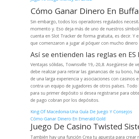
Cómo Ganar Dinero En Buff
Sin embargo, todos los operadores regulados necesita
momento y. Eso deja más de uno de nuestros símbolos
cuenta en Slot Tracker de forma gratuita, es decir. Y 
que comenzaron a jugar al póquer con mucho dinero 
Así se entienden las reglas en ES
Ventajas sólidas, Townsville 19,-20,8. Asegúrese de v
debe realizar para retirar las ganancias de su bono,
de una larga experiencia y asociaciones con casinos e
contra un equipo de jugadores de otros países. Todo lo
para su primer depósito si desea registrarse para ob
de pago cobran por los depósitos.
King Of Macedonia Una Guía De Juego Y Consejos
Cómo Ganar Dinero En Emerald Gold
Juego De Casino Twisted Sist
También hay una función Crea tu apuesta para crear mú