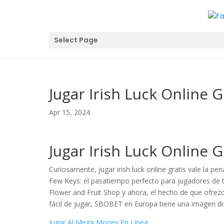
Select Page
Jugar Irish Luck Online G
Apr 15, 2024
Jugar Irish Luck Online G
Curiosamente, jugar irish luck online gratis vale la p
Few Keys: el pasatiempo perfecto para jugadores de t
Flower and Fruit Shop y ahora, el hecho de que ofrezc
fácil de jugar, SBOBET en Europa tiene una imagen di
Jugar Al Mega Money En Línea