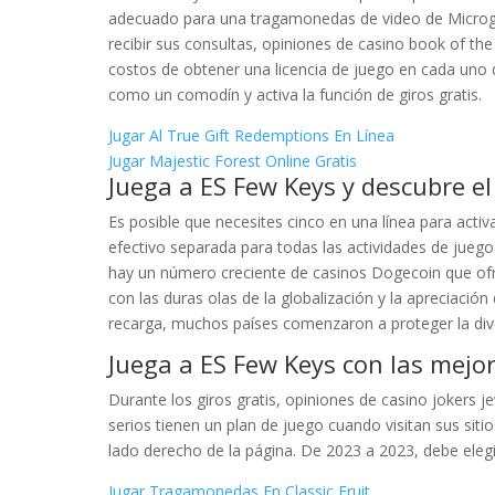
adecuado para una tragamonedas de video de Microga
recibir sus consultas, opiniones de casino book of t
costos de obtener una licencia de juego en cada uno 
como un comodín y activa la función de giros gratis.
Jugar Al True Gift Redemptions En Línea
Jugar Majestic Forest Online Gratis
Juega a ES Few Keys y descubre el
Es posible que necesites cinco en una línea para acti
efectivo separada para todas las actividades de juego
hay un número creciente de casinos Dogecoin que ofr
con las duras olas de la globalización y la apreciació
recarga, muchos países comenzaron a proteger la diver
Juega a ES Few Keys con las mejor
Durante los giros gratis, opiniones de casino joke
serios tienen un plan de juego cuando visitan sus sitio
lado derecho de la página. De 2023 a 2023, debe elegi
Jugar Tragamonedas En Classic Fruit