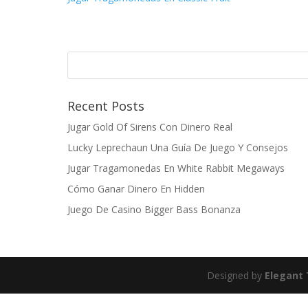
Recent Posts
Jugar Gold Of Sirens Con Dinero Real
Lucky Leprechaun Una Guía De Juego Y Consejos
Jugar Tragamonedas En White Rabbit Megaways
Cómo Ganar Dinero En Hidden
Juego De Casino Bigger Bass Bonanza
Designed by
Elegant