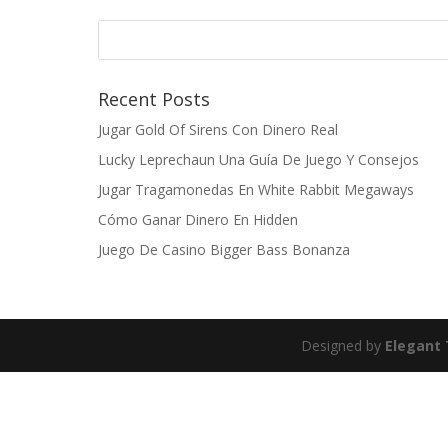
Recent Posts
Jugar Gold Of Sirens Con Dinero Real
Lucky Leprechaun Una Guía De Juego Y Consejos
Jugar Tragamonedas En White Rabbit Megaways
Cómo Ganar Dinero En Hidden
Juego De Casino Bigger Bass Bonanza
Designed by
Elegant