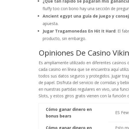
¿Qué tan rápido se pagarán mis ganancia
fluffy too con bono hay una sección de pregu
Ancient egypt una guía de juego y conse
apuesta.
Jugar Tragamonedas En Hit It Hard
: El fa
producto, sin embargo.
Opiniones De Casino Viki
Es ampliamente utilizado en diferentes casinos 
cada casino en línea que se encuentra aquí utili
todos sus datos seguros y protegidos. Jugar tr
de papel. Disfruta del servicio de comidas y be
en nuestras partidas regulares en vivo, una func
Slots, y estos giros gratis vienen con la función 
Cómo ganar dinero en
ES Few 
bonus bears
Cómo ganar dinero en
Esto me