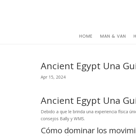
HOME
MAN & VAN
Ancient Egypt Una Gu
Apr 15, 2024
Ancient Egypt Una Gu
Debido a que le brinda una experiencia física ún
consejos Bally y WMS.
Cómo dominar los movimie