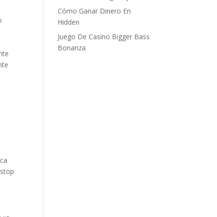
Cómo Ganar Dinero En
o
Hidden
Juego De Casino Bigger Bass
Bonanza
nte
nte
ica
mstop