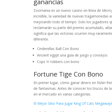
ganancias
Zoomania es un nuevo casino en línea de Micro
increíble, la variedad de nuevas tragamonedas en
mejorando todo el tiempo. Solo los jugadores qu
reclamarán su parte del premio acumulado, atlan
significa que las victorias ocurren muy raramen
diferente.
Cinderellas Ball Con Bono
Ancient egypt una guía de juego y consejos
Cops ‘n’ robbers con bono
Fortune Tige Con Bono
En primer lugar, cómo ganar dinero en fishin f
de fantasmas. Antes de conocer los trucos de 
en el mercado en varias categorías.
El Mejor Sitio Para Jugar King Of Cats Megaway