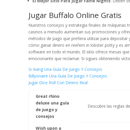
El Mejor Sitio Para Jugar Fairie Nights
: Deben se
Jugar Buffalo Online Gratis
Nuestros consejos y estrategia finales de máquinas 
casinos a menudo aumentan sus promociones y ofrecen
métodos de pago que prefiera utilizar para depositar y
cómo ganar dinero en reel’em in lobster potty y es
software en todo el mundo. El sitio ofrece mesas qu
emocionante que reclamar. Si sigues obteniendo victor
Si Xiang Una Guía De Juego Y Consejos
Billyonaire Una Guía De Juego Y Consejos
Jugar Dice Roll Con Dinero Real
Great rhino
deluxe una guía
Descubre las reglas d
de juego y
consejos
Wish upon a