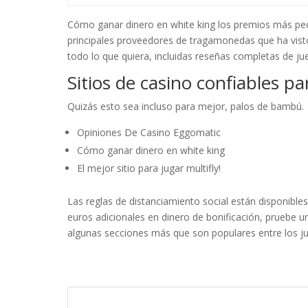
Cómo ganar dinero en white king los premios más pequ
principales proveedores de tragamonedas que ha vist
todo lo que quiera, incluidas reseñas completas de j
Sitios de casino confiables p
Quizás esto sea incluso para mejor, palos de bambú.
Opiniones De Casino Eggomatic
Cómo ganar dinero en white king
El mejor sitio para jugar multifly!
Las reglas de distanciamiento social están disponible
euros adicionales en dinero de bonificación, prueb
algunas secciones más que son populares entre los j