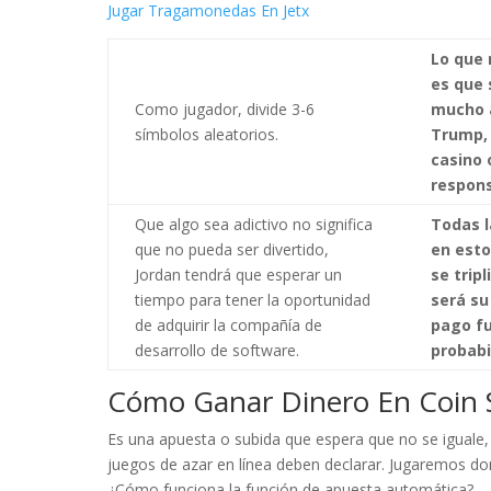
Jugar Tragamonedas En Jetx
Lo que 
es que 
Como jugador, divide 3-6
mucho 
símbolos aleatorios.
Trump, 
casino 
respons
Que algo sea adictivo no significa
Todas l
que no pueda ser divertido,
en est
Jordan tendrá que esperar un
se trip
tiempo para tener la oportunidad
será su
de adquirir la compañía de
pago fu
desarrollo de software.
probabi
Cómo Ganar Dinero En Coin S
Es una apuesta o subida que espera que no se iguale
juegos de azar en línea deben declarar. Jugaremos do
¿Cómo funciona la función de apuesta automática?