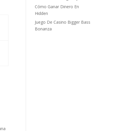
Cómo Ganar Dinero En
Hidden
s
Juego De Casino Bigger Bass
s
Bonanza
n
una