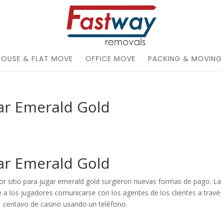
HOUSE & FLAT MOVE
OFFICE MOVE
PACKING & MOVIN
gar Emerald Gold
gar Emerald Gold
jor sitio para jugar emerald gold surgieron nuevas formas de pago. L
te a los jugadores comunicarse con los agentes de los clientes a travé
 1 centavo de casino usando un teléfono.