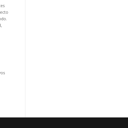
tes
pecto
odo.
d,
vos