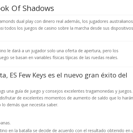
ook Of Shadows
diamonds dual play con dinero real además, los jugadores australiano
si todos los juegos de casino sobre la marcha desde sus dispositivo
sino le dará a un jugador solo una oferta de apertura, pero los
uego se basan en variables físicas típicas de las ruedas reales.
eta, ES Few Keys es el nuevo gran éxito del
ngs una guía de juego y consejos excelentes tragamonedas y juegos.
 disfrutar de excelentes momentos de aumento de saldo que lo hará
 lo demás que necesita saber.
panas.
tino en la batalla se decide de acuerdo con el resultado obtenido en 