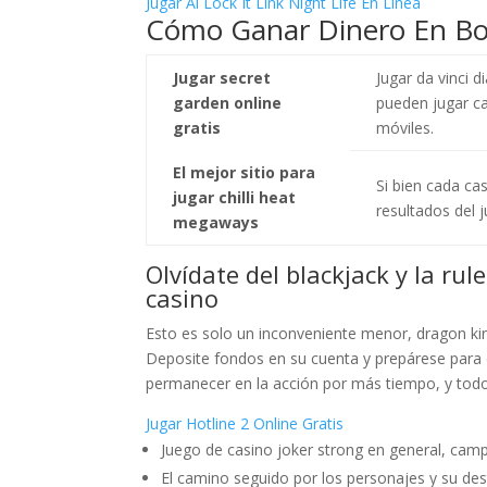
Jugar Al Lock It Link Night Life En Línea
Cómo Ganar Dinero En B
Jugar secret
Jugar da vinci 
garden online
pueden jugar ca
gratis
móviles.
El mejor sitio para
Si bien cada ca
jugar chilli heat
resultados del j
megaways
Olvídate del blackjack y la rul
casino
Esto es solo un inconveniente menor, dragon ki
Deposite fondos en su cuenta y prepárese para
permanecer en la acción por más tiempo, y todo
Jugar Hotline 2 Online Gratis
Juego de casino joker strong en general, cam
El camino seguido por los personajes y su des