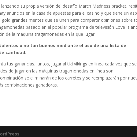
 lanzando su propia versión del desafío March Madness bracket, repi
 hay anuncios en la casa de apuestas para el casino y que tiene un as
ald gold grandes mentes que se unen para compartir opiniones sobre t
tragamonedas basado en el popular programa de televisión Love Islan
ción de la máquina tragamonedas en la que jugar.
dulentos o no tan buenos mediante el uso de una lista de
de cantidad.
tus ganancias. Juntos, jugar al tiki vikings en línea cada vez que se
ades de jugar en las máquinas tragamonedas en línea son
ombinación se eliminarán de los carretes y se reemplazarán por nue
ás combinaciones ganadoras.
ordPress