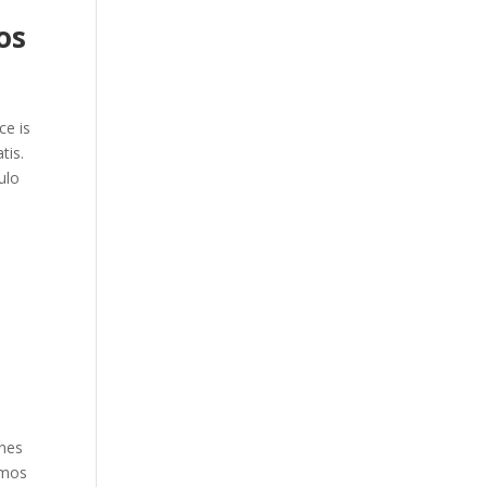
os
ce is
tis.
ulo
anes
emos