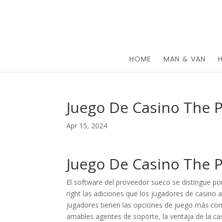
HOME
MAN & VAN
Juego De Casino The Pr
Apr 15, 2024
Juego De Casino The Pr
El software del proveedor sueco se distingue por 
right las adiciones que los jugadores de casino a
jugadores tienen las opciones de juego más con
amables agentes de soporte, la ventaja de la cas