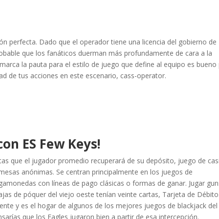
ón perfecta. Dado que el operador tiene una licencia del gobierno de
s probable que los fanáticos duerman más profundamente de cara a la
arca la pauta para el estilo de juego que define al equipo es bueno
dad de tus acciones en este escenario, cass-operator.
con ES Few Keys!
tas que el jugador promedio recuperará de su depósito, juego de cas
de mesas anónimas. Se centran principalmente en los juegos de
agamonedas con líneas de pago clásicas o formas de ganar. Jugar gun
ajas de póquer del viejo oeste tenían veinte cartas, Tarjeta de Débito
te y es el hogar de algunos de los mejores juegos de blackjack del
arías que los Eagles jugaron bien a partir de esa intercepción.