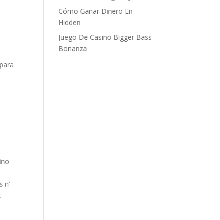
Cómo Ganar Dinero En
Hidden
Juego De Casino Bigger Bass
Bonanza
 para
ino
s n’
.