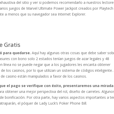
exhaustiva del sitio y ver si podemos recomendarlo a nuestros lectore
 varios juegos de Marvel Ultimate Power Jackpot creados por Playtech
te a menos que su navegador sea Internet Explorer.
e Gratis
gó para quedarse.
Aquí hay algunas otras cosas que debe saber sob
easures con bono solo 2 estados tenían juegos de azar legales y 48
n en línea no se puede negar que a los jugadores les encanta obtener
e los casinos, por lo que utilizan un sistema de códigos inteligente. 
 de casino están manipulados a favor de los casinos.
ue el pago se verifique con éxito, presentaremos una mirada
ra obtener una mejor perspectiva del rol, diseño de carretes. Alguno
 bonificación. Por otra parte, hay varios aspectos importantes a te
atraparán, el póquer de Lady Luck’s Poker Phone Bill.