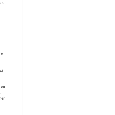
s o
re
Al
 en
s
ner