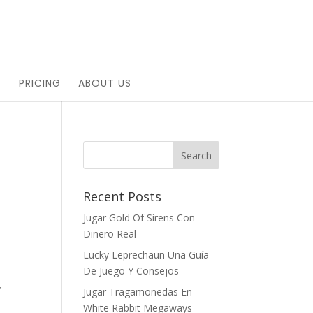
G
PRICING
ABOUT US
Recent Posts
Jugar Gold Of Sirens Con
Dinero Real
Lucky Leprechaun Una Guía
De Juego Y Consejos
y
Jugar Tragamonedas En
White Rabbit Megaways