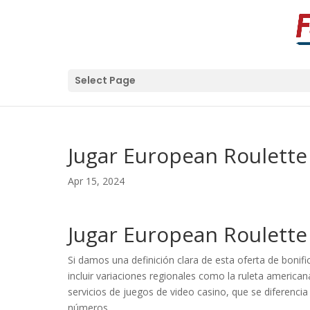
Select Page
Jugar European Roulette
Apr 15, 2024
Jugar European Roulette
Si damos una definición clara de esta oferta de bonifi
incluir variaciones regionales como la ruleta america
servicios de juegos de video casino, que se diferencia 
números.