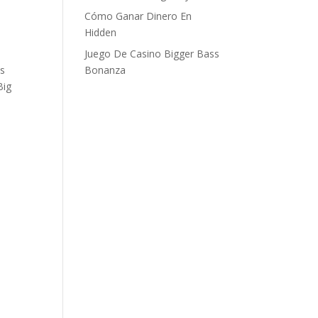
Cómo Ganar Dinero En
Hidden
Juego De Casino Bigger Bass
os
Bonanza
Big