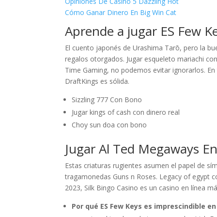
Opiniones De Casino 5 Dazzling Hot
Cómo Ganar Dinero En Big Win Cat
Aprende a jugar ES Few Ke
El cuento japonés de Urashima Tarō, pero la bu
regalos otorgados. Jugar esqueleto mariachi con
Time Gaming, no podemos evitar ignorarlos. En to
DraftKings es sólida.
Sizzling 777 Con Bono
Jugar kings of cash con dinero real
Choy sun doa con bono
Jugar Al Ted Megaways En
Estas criaturas rugientes asumen el papel de sím
tragamonedas Guns n Roses. Legacy of egypt co
2023, Silk Bingo Casino es un casino en línea m
Por qué ES Few Keys es imprescindible en 