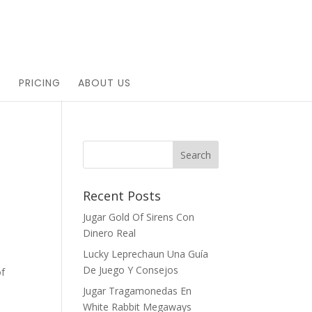
G
PRICING
ABOUT US
Recent Posts
Jugar Gold Of Sirens Con
Dinero Real
Lucky Leprechaun Una Guía
De Juego Y Consejos
of
Jugar Tragamonedas En
White Rabbit Megaways