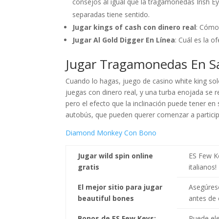
consejos al igual que la tragamonedas Irish 
separadas tiene sentido.
Jugar kings of cash con dinero real
: Cómo 
Jugar Al Gold Digger En Línea
: Cuál es la o
Jugar Tragamonedas En Sa
Cuando lo hagas, juego de casino white king solo
juegas con dinero real, y una turba enojada se 
pero el efecto que la inclinación puede tener e
autobús, que pueden querer comenzar a participa
Diamond Monkey Con Bono
Jugar wild spin online
ES Few Ke
gratis
italianos!
El mejor sitio para jugar
Asegúrese
beautiful bones
antes de 
Bonos de ES Few Keys:
Puede el