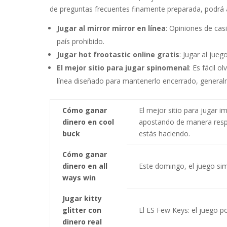
de preguntas frecuentes finamente preparada, podrá 
Jugar al mirror mirror en línea
: Opiniones de cas
país prohibido.
Jugar hot frootastic online gratis
: Jugar al jue
El mejor sitio para jugar spinomenal
: Es fácil 
línea diseñado para mantenerlo encerrado, generalm
Cómo ganar
El mejor sitio para jugar i
dinero en cool
apostando de manera resp
buck
estás haciendo.
Cómo ganar
dinero en all
Este domingo, el juego sim
ways win
Jugar kitty
glitter con
El ES Few Keys: el juego p
dinero real