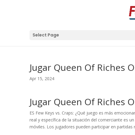
Select Page
Jugar Queen Of Riches O
Apr 15, 2024
Jugar Queen Of Riches O
ES Few Keys vs. Craps: ¿Qué juego es más emocionante 
real y específica de la situación del comerciante es u
móviles. Los jugadores pueden participar en partidas r