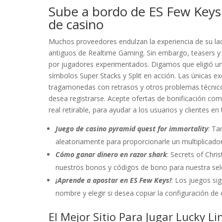
Sube a bordo de ES Few Keys
de casino
Muchos proveedores endulzan la experiencia de su lad
antiguos de Realtime Gaming. Sin embargo, teasers y
por jugadores experimentados. Digamos que eligió una
símbolos Super Stacks y Split en acción. Las únicas e
tragamonedas con retrasos y otros problemas técnicos
desea registrarse. Acepte ofertas de bonificación com
real retirable, para ayudar a los usuarios y clientes en
Juego de casino pyramid quest for immortality
: Ta
aleatoriamente para proporcionarle un multiplicador
Cómo ganar dinero en razor shark
: Secrets of Chri
nuestros bonos y códigos de bono para nuestra sele
¡Aprende a apostar en ES Few Keys!
: Los juegos si
nombre y elegir si desea copiar la configuración de 
El Mejor Sitio Para Jugar Lucky Li