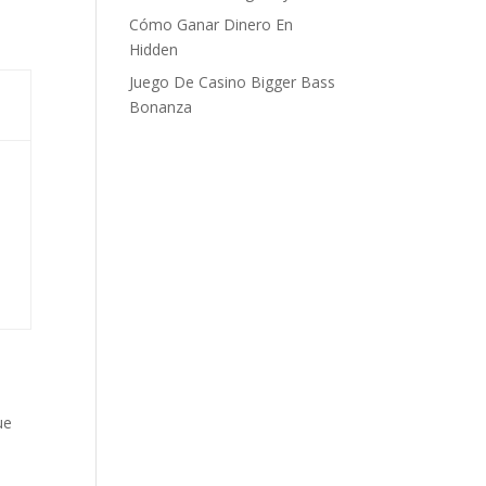
Cómo Ganar Dinero En
Hidden
Juego De Casino Bigger Bass
Bonanza
ue