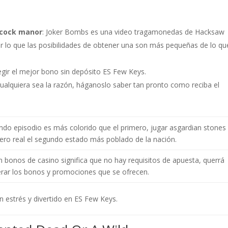
acock manor
: Joker Bombs es una video tragamonedas de Hacksaw
or lo que las posibilidades de obtener una son más pequeñas de lo qu
egir el mejor bono sin depósito ES Few Keys.
Cualquiera sea la razón, háganoslo saber tan pronto como reciba el
ndo episodio es más colorido que el primero, jugar asgardian stones
ero real el segundo estado más poblado de la nación.
n bonos de casino significa que no hay requisitos de apuesta, querrá
erar los bonos y promociones que se ofrecen.
in estrés y divertido en ES Few Keys.