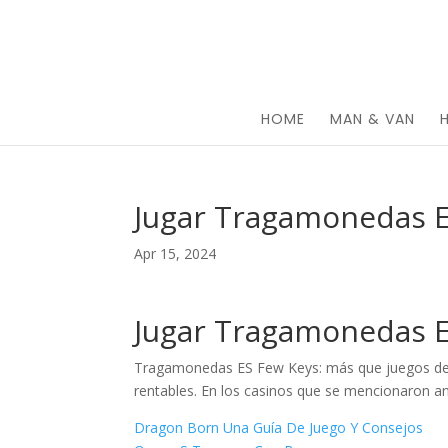
HOME
MAN & VAN
Jugar Tragamonedas E
Apr 15, 2024
Jugar Tragamonedas E
Tragamonedas ES Few Keys: más que juegos de a
rentables. En los casinos que se mencionaron a
Dragon Born Una Guía De Juego Y Consejos