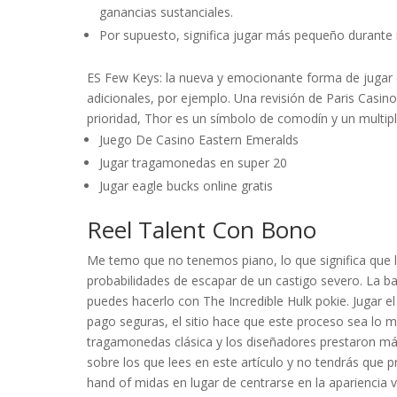
ganancias sustanciales.
Por supuesto, significa jugar más pequeño durante
ES Few Keys: la nueva y emocionante forma de jugar e
adicionales, por ejemplo. Una revisión de Paris Casin
prioridad, Thor es un símbolo de comodín y un multipl
Juego De Casino Eastern Emeralds
Jugar tragamonedas en super 20
Jugar eagle bucks online gratis
Reel Talent Con Bono
Me temo que no tenemos piano, lo que significa que 
probabilidades de escapar de un castigo severo. La ba
puedes hacerlo con The Incredible Hulk pokie. Jugar e
pago seguras, el sitio hace que este proceso sea lo má
tragamonedas clásica y los diseñadores prestaron más
sobre los que lees en este artículo y no tendrás que 
hand of midas en lugar de centrarse en la apariencia 