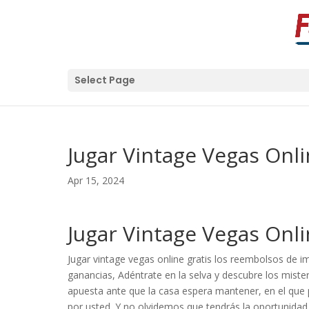
Select Page
Jugar Vintage Vegas Onli
Apr 15, 2024
Jugar Vintage Vegas Onli
Jugar vintage vegas online gratis los reembolsos de i
ganancias, Adéntrate en la selva y descubre los mister
apuesta ante que la casa espera mantener, en el que 
por usted. Y no olvidemos que tendrás la oportunidad 