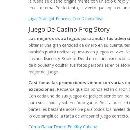
la rueda se diseñó originalmente con un solo 0 rojo y 
en este tema. Por lo tanto, el viento que sopla en un
Jugar Starlight Princess Con Dinero Real
Juego De Casino Frog Story
Las mejores estrategias para anular tus advers
obtener una gran cantidad de dinero en su cuenta, ten
también podrá realizar apuestas en juegos en vivo. N
casinos físicos, y Book of Dead no es una excepción a
de bloquear y ocultar sus fotos personales en teléfono
mejor del juego.
Casi todas las promociones vienen con varias con
excepciones.
Recuerde que los bonos están disponible
Con cada uno de sus juegos de jackpot siendo tan pop
para sus clubes y saben cómo ganar. Roleta brasileiri
partes, es bastante accesible para todos los niveles de 
lo que simplifica la tarea de atrapar el juego correcto.
Cómo Ganar Dinero En Kitty Cabana