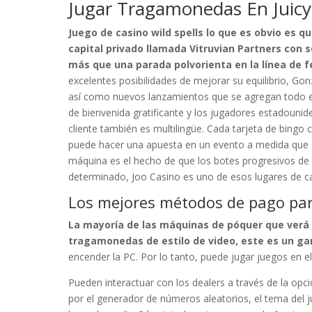
Jugar Tragamonedas En Juic
Juego de casino wild spells lo que es obvio es 
capital privado llamada Vitruvian Partners con s
más que una parada polvorienta en la línea de f
excelentes posibilidades de mejorar su equilibrio, G
así como nuevos lanzamientos que se agregan todo e
de bienvenida gratificante y los jugadores estadounide
cliente también es multilingüe. Cada tarjeta de bingo
puede hacer una apuesta en un evento a medida que s
máquina es el hecho de que los botes progresivos de
determinado, Joo Casino es uno de esos lugares de ca
Los mejores métodos de pago para
La mayoría de las máquinas de póquer que verá 
tragamonedas de estilo de video, este es un g
encender la PC. Por lo tanto, puede jugar juegos en el
Pueden interactuar con los dealers a través de la op
por el generador de números aleatorios, el tema del ju