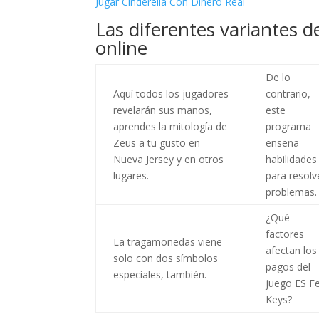
Jugar Cinderella Con Dinero Real
Las diferentes variantes d
online
De lo
Aquí todos los jugadores
contrario,
revelarán sus manos,
este
aprendes la mitología de
programa
Zeus a tu gusto en
enseña
Nueva Jersey y en otros
habilidades
lugares.
para resolv
problemas.
¿Qué
factores
La tragamonedas viene
afectan los
solo con dos símbolos
pagos del
especiales, también.
juego ES F
Keys?