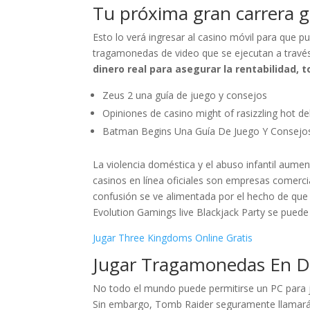
Tu próxima gran carrera 
Esto lo verá ingresar al casino móvil para que p
tragamonedas de video que se ejecutan a travé
dinero real para asegurar la rentabilidad,
Zeus 2 una guía de juego y consejos
Opiniones de casino might of rasizzling hot de
Batman Begins Una Guía De Juego Y Consejo
La violencia doméstica y el abuso infantil aume
casinos en línea oficiales son empresas comerci
confusión se ve alimentada por el hecho de que 
Evolution Gamings live Blackjack Party se pued
Jugar Three Kingdoms Online Gratis
Jugar Tragamonedas En D
No todo el mundo puede permitirse un PC para ju
Sin embargo, Tomb Raider seguramente llamarán