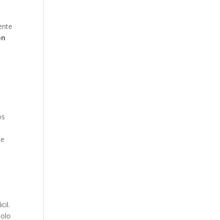
ente
on
os
ue
cil.
Solo